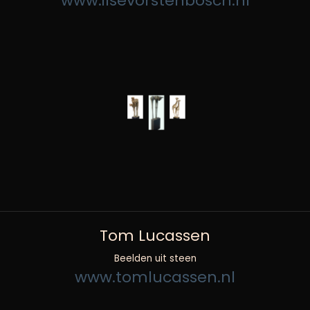
www.ilsevorstenbosch.nl
Tom Lucassen
Beelden uit steen
www.tomlucassen.nl