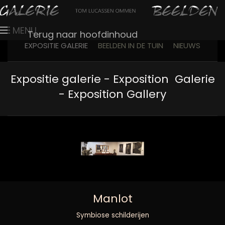
MENU
Terug naar hoofdinhoud
EXPOSITIE GALERIE
BEELDEN IN DE TUIN
NIEUWS
Expositie galerie - Exposition Galerie
- Exposition Gallery
Manlot
Symbiose schilderijen